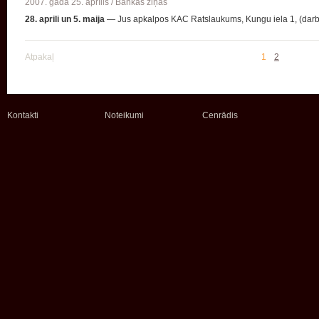
2007. gada 25. aprīlis /
Bankas ziņas
28. aprili un 5. maija
— Jus apkalpos KAC Ratslaukums, Kungu iela 1, (darba 
Atpakaļ
1
2
Kontakti
Noteikumi
Cenrādis