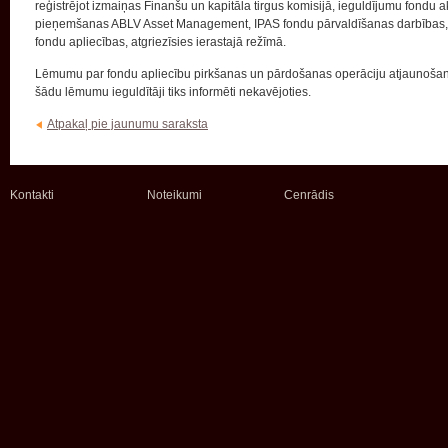
reģistrējot izmaiņas Finanšu un kapitāla tirgus komisijā, ieguldījumu fondu a
pieņemšanas ABLV Asset Management, IPAS fondu pārvaldīšanas darbības, tai
fondu apliecības, atgriezīsies ierastajā režīmā.
Lēmumu par fondu apliecību pirkšanas un pārdošanas operāciju atjaunoša
šādu lēmumu ieguldītāji tiks informēti nekavējoties.
Atpakaļ pie jaunumu saraksta
Kontakti
Noteikumi
Cenrādis